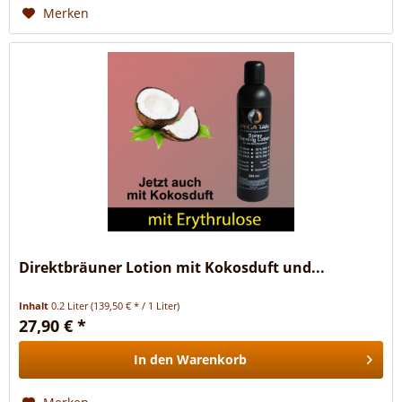
Merken
Direktbräuner Lotion mit Kokosduft und...
Inhalt
0.2 Liter
(139,50 € * / 1 Liter)
27,90 € *
In den
Warenkorb