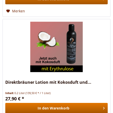
Merken
Direktbräuner Lotion mit Kokosduft und...
Inhalt
0.2 Liter
(139,50 € * / 1 Liter)
27,90 € *
In den
Warenkorb