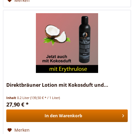
Merken
Direktbräuner Lotion mit Kokosduft und...
Inhalt
0.2 Liter
(139,50 € * / 1 Liter)
27,90 € *
In den
Warenkorb
Merken