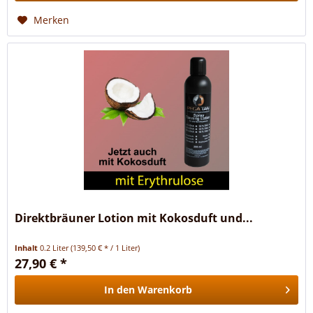
Merken
Direktbräuner Lotion mit Kokosduft und...
Inhalt
0.2 Liter
(139,50 € * / 1 Liter)
27,90 € *
In den
Warenkorb