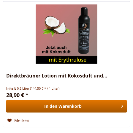
Direktbräuner Lotion mit Kokosduft und...
Inhalt
0.2 Liter
(144,50 € * / 1 Liter)
28,90 € *
In den
Warenkorb
Merken