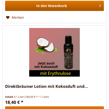
In den
Warenkorb
Merken
Direktbräuner Lotion mit Kokosduft und...
Inhalt
0.1 Liter
(184,00 € * / 1 Liter)
18,40 € *