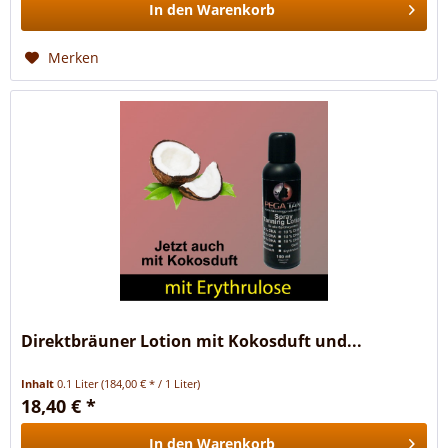
In den
Warenkorb
Merken
Direktbräuner Lotion mit Kokosduft und...
Inhalt
0.1 Liter
(184,00 € * / 1 Liter)
18,40 € *
In den
Warenkorb