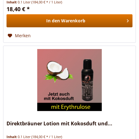
Inhalt
0.1 Liter
(184,00 € * / 1 Liter)
18,40 € *
In den
Warenkorb
Merken
Direktbräuner Lotion mit Kokosduft und...
Inhalt
0.1 Liter
(184,00 € * / 1 Liter)