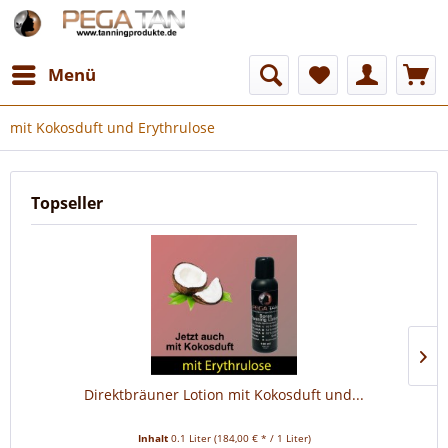
Menü
mit Kokosduft und Erythrulose
Topseller
Direktbräuner Lotion mit Kokosduft und...
Inhalt
0.1 Liter
(184,00 € * / 1 Liter)