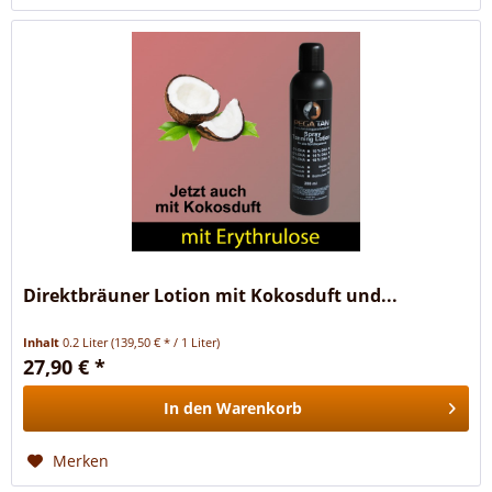
Direktbräuner Lotion mit Kokosduft und...
Inhalt
0.2 Liter
(139,50 € * / 1 Liter)
27,90 € *
In den
Warenkorb
Merken