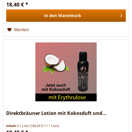
18,40 € *
In den
Warenkorb
Merken
Direktbräuner Lotion mit Kokosduft und...
Inhalt
0.1 Liter
(184,00 € * / 1 Liter)