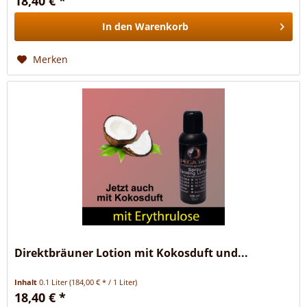
18,40 € *
In den
Warenkorb
Merken
Direktbräuner Lotion mit Kokosduft und...
Inhalt
0.1 Liter
(184,00 € * / 1 Liter)
18,40 € *