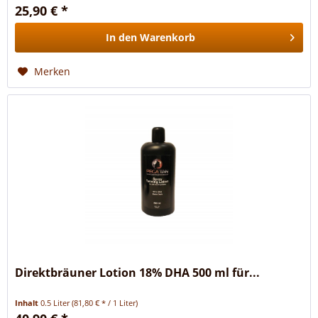
25,90 € *
In den
Warenkorb
Merken
Direktbräuner Lotion 18% DHA 500 ml für...
Inhalt
0.5 Liter
(81,80 € * / 1 Liter)