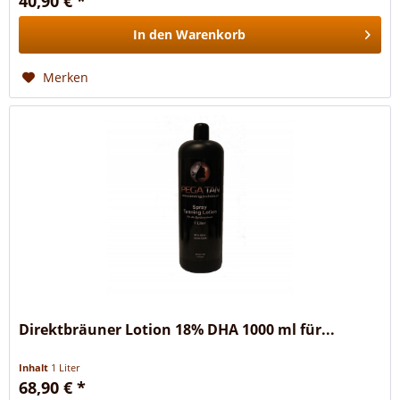
40,90 € *
In den
Warenkorb
Merken
Direktbräuner Lotion 18% DHA 1000 ml für...
Inhalt
1 Liter
68,90 € *