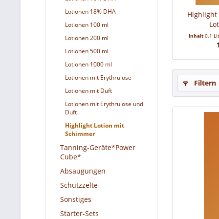
Lotionen 18% DHA
Highligh
Lo
Lotionen 100 ml
Inhalt
0.1 Li
Lotionen 200 ml
Lotionen 500 ml
Lotionen 1000 ml
Lotionen mit Erythrulose
Filtern
Lotionen mit Duft
Lotionen mit Erythrulose und
Duft
Highlight Lotion mit
Schimmer
Tanning-Geräte*Power
Cube*
Absaugungen
Schutzzelte
Sonstiges
Starter-Sets