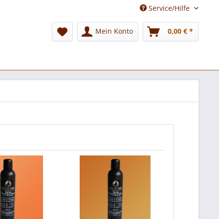
Service/Hilfe
Mein Konto
0,00 € *