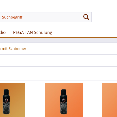
dio
PEGA TAN Schulung
on mit Schimmer