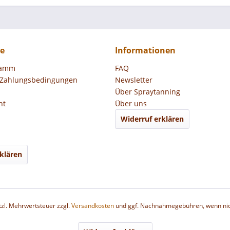
ce
Informationen
ramm
FAQ
 Zahlungsbedingungen
Newsletter
Über Spraytanning
ht
Über uns
Widerruf erklären
klären
etzl. Mehrwertsteuer zzgl.
Versandkosten
und ggf. Nachnahmegebühren, wenn nic