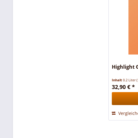
Highlight
Inhalt
0.2 Liter
(
32,90 € *
Vergleic