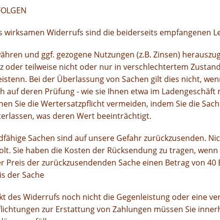
FOLGEN
es wirksamen Widerrufs sind die beiderseits empfangenen L
ähren und ggf. gezogene Nutzungen (z.B. Zinsen) herauszu
z oder teilweise nicht oder nur in verschlechtertem Zustan
eistenn. Bei der Überlassung von Sachen gilt dies nicht, w
ch auf deren Prüfung - wie sie Ihnen etwa im Ladengeschäft
en Sie die Wertersatzpflicht vermeiden, indem Sie die Sac
terlassen, was deren Wert beeinträchtigt.
dfähige Sachen sind auf unsere Gefahr zurückzusenden. Ni
lt. Sie haben die Kosten der Rücksendung zu tragen, wenn d
 Preis der zurückzusendenden Sache einen Betrag von 40 E
is der Sache
t des Widerrufs noch nicht die Gegenleistung oder eine ver
lichtungen zur Erstattung von Zahlungen müssen Sie inner