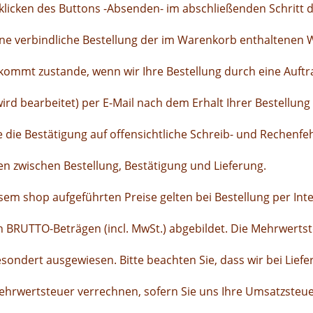
klicken des Buttons -Absenden- im abschließenden Schritt 
ine verbindliche Bestellung der im Warenkorb enthaltenen 
kommt zustande, wenn wir Ihre Bestellung durch eine Auft
wird bearbeitet) per E-Mail nach dem Erhalt Ihrer Bestellu
ie die Bestätigung auf offensichtliche Schreib- und Rechenfe
 zwischen Bestellung, Bestätigung und Lieferung.
iesem shop aufgeführten Preise gelten bei Bestellung per Int
in BRUTTO-Beträgen (incl. MwSt.) abgebildet. Die Mehrwertst
ondert ausgewiesen. Bitte beachten Sie, dass wir bei Lief
ehrwertsteuer verrechnen, sofern Sie uns Ihre Umsatzsteu