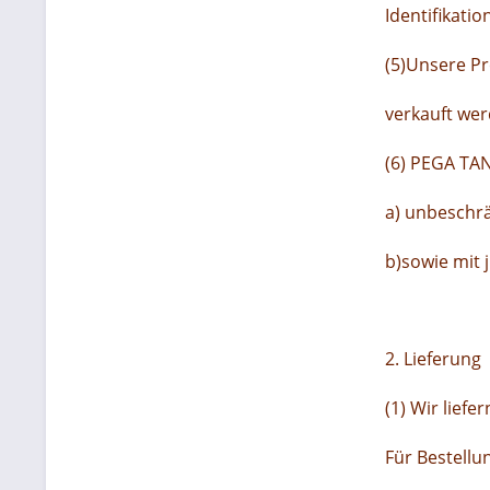
Identifikati
(5)Unsere Pr
verkauft wer
(6) PEGA TAN,
a) unbeschrä
b)sowie mit 
2. Lieferung
(1) Wir lief
Für Bestellu