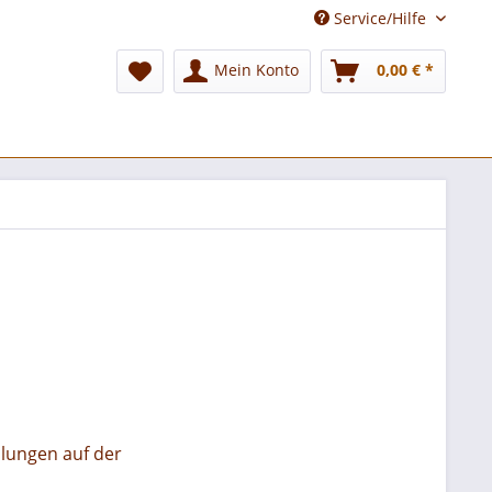
Service/Hilfe
Mein Konto
0,00 € *
llungen auf der