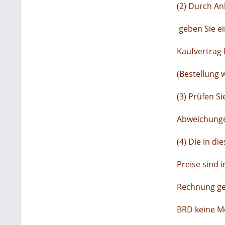
(2) Durch An
geben Sie e
Kaufvertrag 
(Bestellung 
(3) Prüfen S
Abweichungen
(4) Die in d
Preise sind 
Rechnung ges
BRD keine M