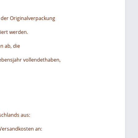
 der Originalverpackung
iert werden.
n ab, die
Lebensjahr vollendethaben,
schlands aus:
 Versandkosten an: