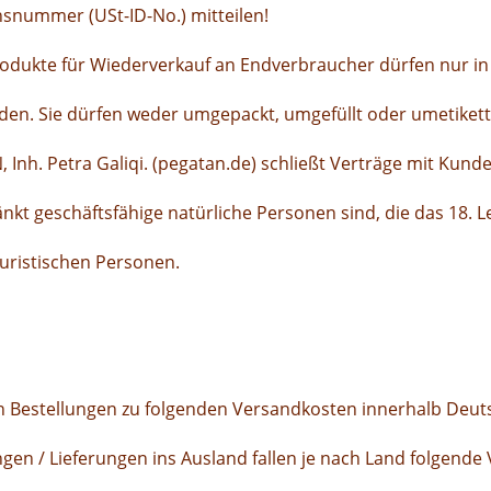
onsnummer (USt-ID-No.) mitteilen!
odukte für Wiederverkauf an Endverbraucher dürfen nur in
den. Sie dürfen weder umgepackt, umgefüllt oder umetikett
 Inh. Petra Galiqi.
(pegatan.de) schließt Verträge mit Kunde
nkt geschäftsfähige natürliche Personen sind, die das 18. 
juristischen Personen.
ern Bestellungen zu folgenden Versandkosten innerhalb Deut
ngen / Lieferungen ins Ausland fallen je nach Land folgende