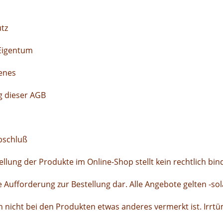
tz
 Eigentum
enes
g dieser AGB
bschluß
tellung der Produkte im Online-Shop stellt kein rechtlich b
 Aufforderung zur Bestellung dar. Alle Angebote gelten -so
nn nicht bei den Produkten etwas anderes vermerkt ist. Irrt