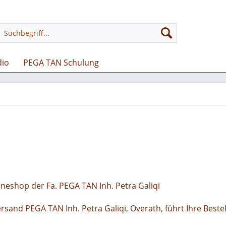
dio
PEGA TAN Schulung
neshop der Fa. PEGA TAN Inh. Petra Galiqi
rsand PEGA TAN Inh. Petra Galiqi, Overath, führt Ihre Beste