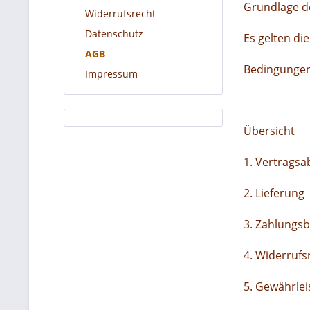
Grundlage d
Widerrufsrecht
Datenschutz
Es gelten di
AGB
Bedingungen
Impressum
Übersicht
1. Vertragsa
2. Lieferung
3. Zahlungs
4. Widerrufs
5. Gewährlei