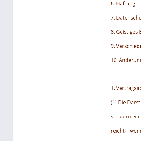
6. Haftung
7. Datenschu
8. Geistiges
9. Verschied
10. Änderun
1. Vertragsa
(1) Die Dars
sondern eine
reicht- , we