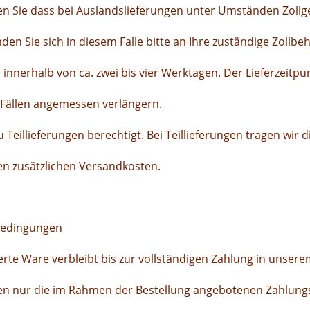
en Sie dass bei Auslandslieferungen unter Umständen Zollg
en Sie sich in diesem Falle bitte an Ihre zuständige Zollbe
n innerhalb von ca. zwei bis vier Werktagen. Der Lieferzeitpu
Fällen angemessen verlängern.
u Teillieferungen berechtigt. Bei Teillieferungen tragen wir 
n zusätzlichen Versandkosten.
bedingungen
eferte Ware verbleibt bis zur vollständigen Zahlung in unser
nen nur die im Rahmen der Bestellung angebotenen Zahlung