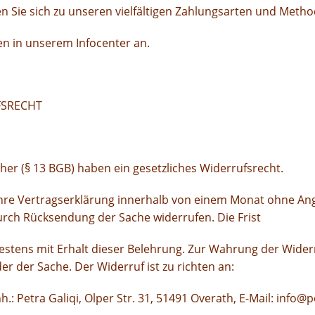
hen Sie sich zu unseren vielfältigen Zahlungsarten und Met
n in unserem Infocenter an.
FSRECHT
her (§ 13 BGB) haben ein gesetzliches Widerrufsrecht.
hre Vertragserklärung innerhalb von einem Monat ohne Angab
urch Rücksendung der Sache widerrufen. Die Frist
estens mit Erhalt dieser Belehrung. Zur Wahrung der Widerr
er der Sache. Der Widerruf ist zu richten an:
h.: Petra Galiqi, Olper Str. 31, 51491 Overath, E-Mail: info@