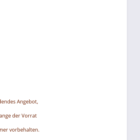
indendes Angebot,
lange der Vorrat
ümer vorbehalten.