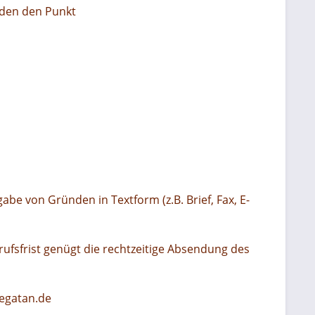
hoden den Punkt
e von Gründen in Textform (z.B. Brief, Fax, E-
ufsfrist genügt die rechtzeitige Absendung des
pegatan.de