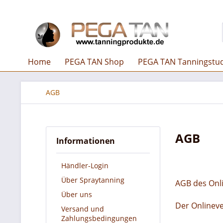
Home
PEGA TAN Shop
PEGA TAN Tanningstu
AGB
AGB
Informationen
Händler-Login
Über Spraytanning
AGB des Onli
Über uns
Der Onlineve
Versand und
Zahlungsbedingungen