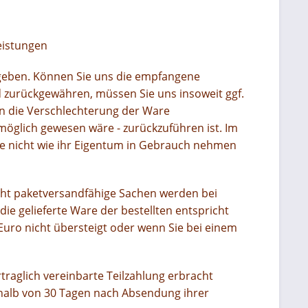
eistungen
geben. Können Sie uns die empfangene
d zurückgewähren, müssen Sie uns insoweit ggf.
enn die Verschlechterung der Ware
 möglich gewesen wäre - zurückzuführen ist. Im
he nicht wie ihr Eigentum in Gebrauch nehmen
cht paketversandfähige Sachen werden bei
ie gelieferte Ware der bestellten entspricht
uro nicht übersteigt oder wenn Sie bei einem
traglich vereinbarte Teilzahlung erbracht
halb von 30 Tagen nach Absendung ihrer