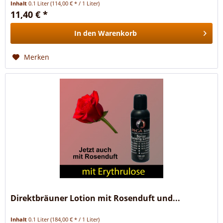
Inhalt
0.1 Liter
(114,00 € * / 1 Liter)
11,40 € *
In den
Warenkorb
Merken
Direktbräuner Lotion mit Rosenduft und...
Inhalt
0.1 Liter
(184,00 € * / 1 Liter)