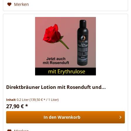
Merken
Direktbräuner Lotion mit Rosenduft und...
Inhalt
0.2 Liter
(139,50 € * / 1 Liter)
27,90 € *
In den
Warenkorb