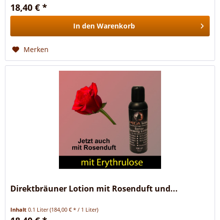
18,40 € *
In den
Warenkorb
Merken
Direktbräuner Lotion mit Rosenduft und...
Inhalt
0.1 Liter
(184,00 € * / 1 Liter)