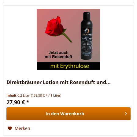
Direktbräuner Lotion mit Rosenduft und...
Inhalt
0.2 Liter
(139,50 € * / 1 Liter)
27,90 € *
In den
Warenkorb
Merken