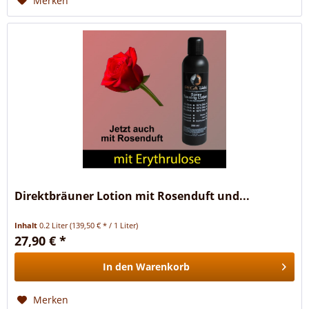
Merken
Direktbräuner Lotion mit Rosenduft und...
Inhalt
0.2 Liter
(139,50 € * / 1 Liter)
27,90 € *
In den
Warenkorb
Merken