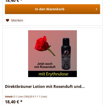
18,40 € *
In den
Warenkorb
Merken
Direktbräuner Lotion mit Rosenduft und...
Inhalt
0.1 Liter
(184,00 € * / 1 Liter)
18,40 € *