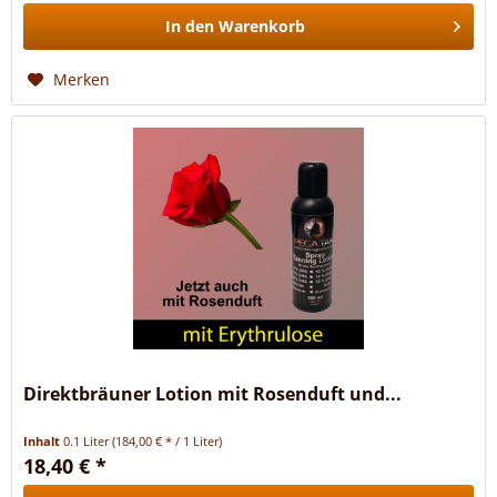
In den
Warenkorb
Merken
Direktbräuner Lotion mit Rosenduft und...
Inhalt
0.1 Liter
(184,00 € * / 1 Liter)
18,40 € *