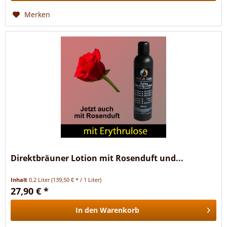
Merken
Direktbräuner Lotion mit Rosenduft und...
Inhalt
0.2 Liter
(139,50 € * / 1 Liter)
27,90 € *
In den
Warenkorb