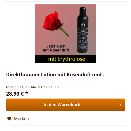
Direktbräuner Lotion mit Rosenduft und...
Inhalt
0.2 Liter
(144,50 € * / 1 Liter)
28,90 € *
In den
Warenkorb
Merken