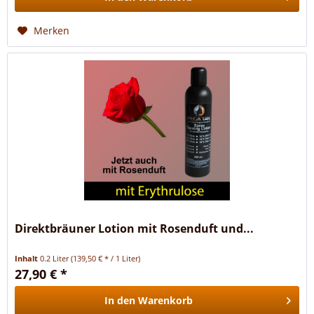
Merken
Direktbräuner Lotion mit Rosenduft und...
Inhalt
0.2 Liter
(139,50 € * / 1 Liter)
27,90 € *
In den
Warenkorb