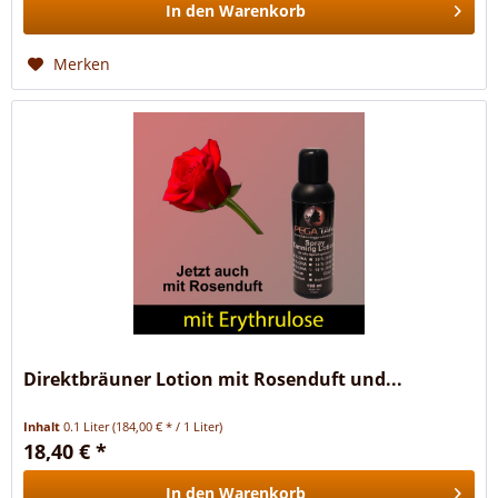
In den
Warenkorb
Merken
Direktbräuner Lotion mit Rosenduft und...
Inhalt
0.1 Liter
(184,00 € * / 1 Liter)
18,40 € *
In den
Warenkorb