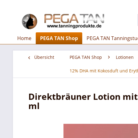
Home
PEGA TAN Shop
PEGA TAN Tanningstu
Übersicht
PEGA TAN Shop
Lotionen
12% DHA mit Kokosduft und Eryt
Direktbräuner Lotion mi
ml