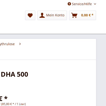
Service/Hilfe
Mein Konto
0,00 € *
ythrulose
 DHA 500
€ *
r (85,80 € * / 1 Liter)