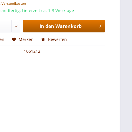
l. Versandkosten
sandfertig, Lieferzeit ca. 1-3 Werktage
In den
Warenkorb
hen
Merken
Bewerten
1051212