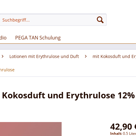
dio
PEGA TAN Schulung
Lotionen mit Erythrulose und Duft
mit Kokosduft und Er
hrulose
t Kokosduft und Erythrulose 12%
42,90 
Inhalt:
0.5 Lite