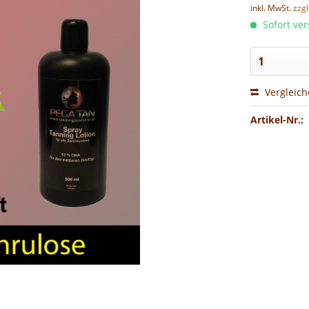
inkl. MwSt.
zzg
Sofort ver
Vergleic
Artikel-Nr.: