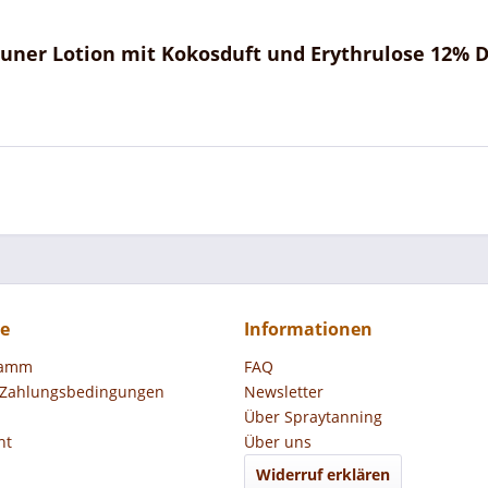
äuner Lotion mit Kokosduft und Erythrulose 12% 
ce
Informationen
ramm
FAQ
 Zahlungsbedingungen
Newsletter
Über Spraytanning
ht
Über uns
Widerruf erklären