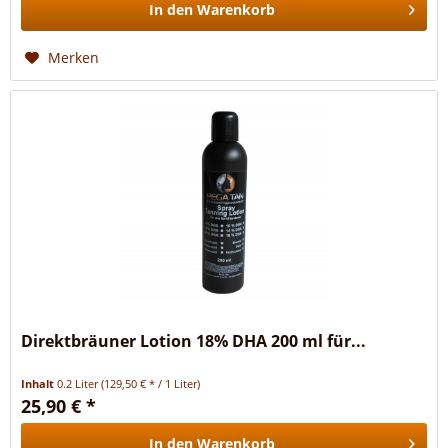
In den
Warenkorb
Merken
Direktbräuner Lotion 18% DHA 200 ml für...
Inhalt
0.2 Liter
(129,50 € * / 1 Liter)
25,90 € *
In den
Warenkorb