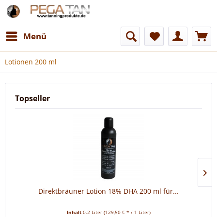
Menü
Lotionen 200 ml
Topseller
Direktbräuner Lotion 18% DHA 200 ml für...
Inhalt
0.2 Liter
(129,50 € * / 1 Liter)