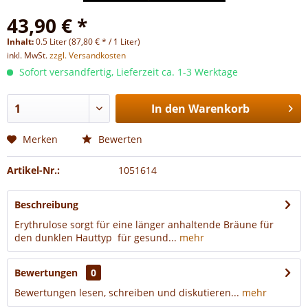
43,90 € *
Inhalt:
0.5 Liter (87,80 € * / 1 Liter)
inkl. MwSt.
zzgl. Versandkosten
Sofort versandfertig, Lieferzeit ca. 1-3 Werktage
In den
Warenkorb
Merken
Bewerten
Artikel-Nr.:
1051614
Beschreibung
Erythrulose sorgt für eine länger anhaltende Bräune für
den dunklen Hauttyp für gesund...
mehr
Bewertungen
0
Bewertungen lesen, schreiben und diskutieren...
mehr