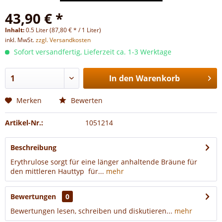
43,90 € *
Inhalt:
0.5 Liter (87,80 € * / 1 Liter)
inkl. MwSt.
zzgl. Versandkosten
Sofort versandfertig, Lieferzeit ca. 1-3 Werktage
In den
Warenkorb
Merken
Bewerten
Artikel-Nr.:
1051214
Beschreibung
Erythrulose sorgt für eine länger anhaltende Bräune für
den mittleren Hauttyp für...
mehr
Bewertungen
0
Bewertungen lesen, schreiben und diskutieren...
mehr