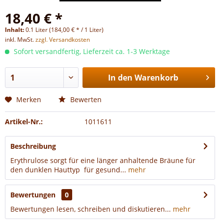
18,40 € *
Inhalt:
0.1 Liter (184,00 € * / 1 Liter)
inkl. MwSt.
zzgl. Versandkosten
Sofort versandfertig, Lieferzeit ca. 1-3 Werktage
In den
Warenkorb
Merken
Bewerten
Artikel-Nr.:
1011611
Beschreibung
Erythrulose sorgt für eine länger anhaltende Bräune für
den dunklen Hauttyp für gesund...
mehr
Bewertungen
0
Bewertungen lesen, schreiben und diskutieren...
mehr