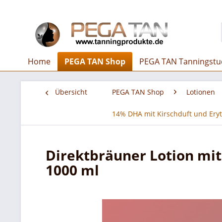
Home
PEGA TAN Shop
PEGA TAN Tanningstu
Übersicht
PEGA TAN Shop
Lotionen
14% DHA mit Kirschduft und Ery
Direktbräuner Lotion mit
1000 ml