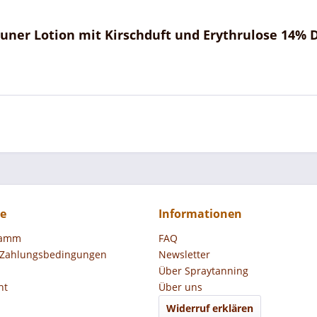
uner Lotion mit Kirschduft und Erythrulose 14% 
ce
Informationen
ramm
FAQ
 Zahlungsbedingungen
Newsletter
Über Spraytanning
ht
Über uns
Widerruf erklären