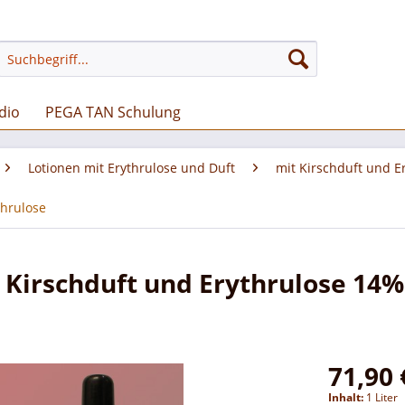
dio
PEGA TAN Schulung
Lotionen mit Erythrulose und Duft
mit Kirschduft und E
thrulose
 Kirschduft und Erythrulose 14
71,90 
Inhalt:
1 Liter