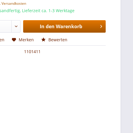
l. Versandkosten
sandfertig, Lieferzeit ca. 1-3 Werktage
In den
Warenkorb
hen
Merken
Bewerten
1101411