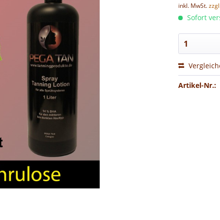
inkl. MwSt.
zzg
Sofort ver
Vergleic
Artikel-Nr.: