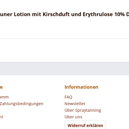
uner Lotion mit Kirschduft und Erythrulose 10% 
ce
Informationen
ramm
FAQ
 Zahlungsbedingungen
Newsletter
Über Spraytanning
ht
Über uns
Widerruf erklären