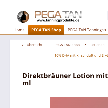
Home
PEGA TAN Shop
PEGA TAN Tanningstu
Übersicht
PEGA TAN Shop
Lotionen
10% DHA mit Kirschduft und Ery
Direktbräuner Lotion mit
ml