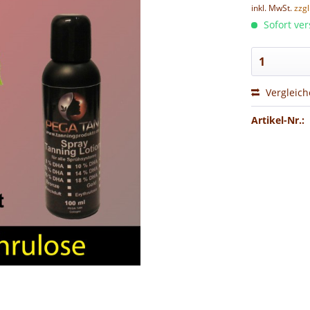
inkl. MwSt.
zzg
Sofort ver
Vergleic
Artikel-Nr.: