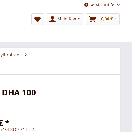
Service/Hilfe
Mein Konto
0,00 € *
rythrulose
% DHA 100
€ *
r (184,00 € * / 1 Liter)