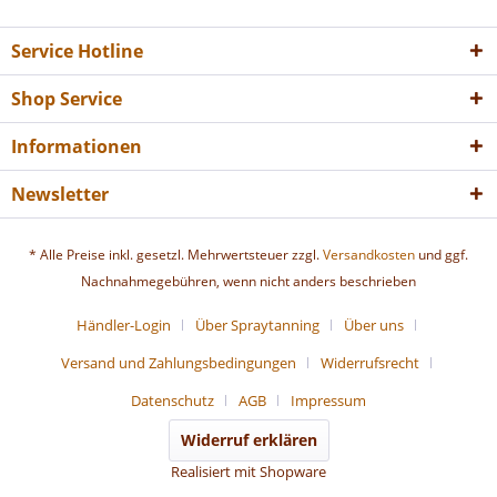
Service Hotline
Shop Service
Informationen
Newsletter
* Alle Preise inkl. gesetzl. Mehrwertsteuer zzgl.
Versandkosten
und ggf.
Nachnahmegebühren, wenn nicht anders beschrieben
Händler-Login
Über Spraytanning
Über uns
Versand und Zahlungsbedingungen
Widerrufsrecht
Datenschutz
AGB
Impressum
Widerruf erklären
Realisiert mit Shopware