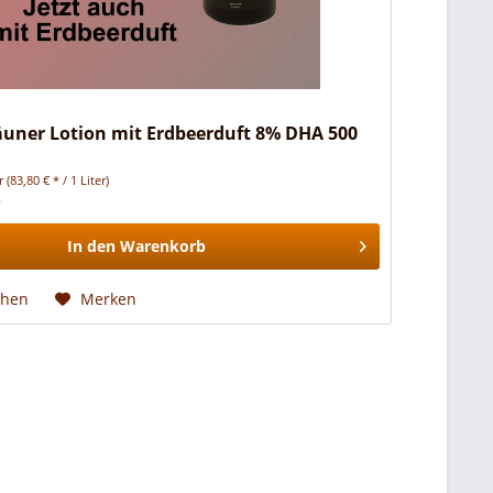
äuner Lotion mit Erdbeerduft 8% DHA 500
er
(83,80 € * / 1 Liter)
*
In den
Warenkorb
chen
Merken