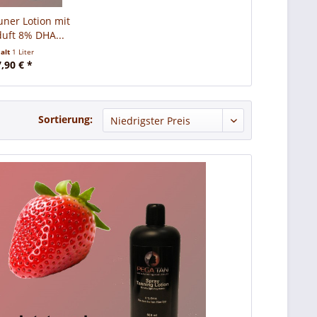
uner Lotion mit
uft 8% DHA...
halt
1 Liter
,90 € *
Sortierung: