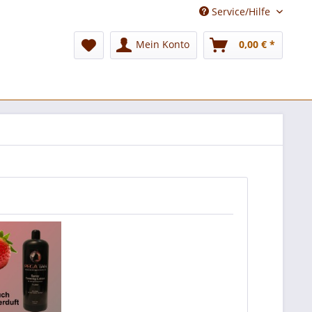
Service/Hilfe
Mein Konto
0,00 € *