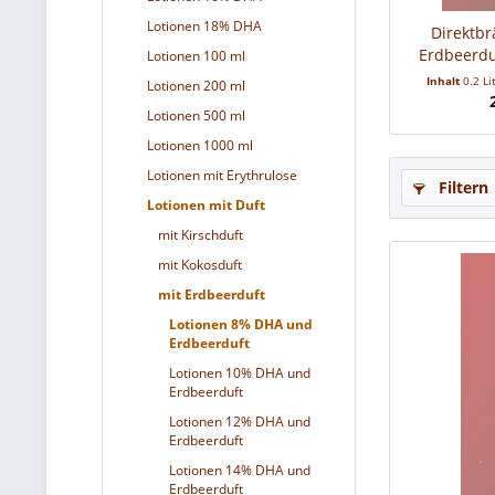
Lotionen 18% DHA
Direktbr
Erdbeerdu
Lotionen 100 ml
Inhalt
0.2 Li
Lotionen 200 ml
Lotionen 500 ml
Lotionen 1000 ml
Lotionen mit Erythrulose
Filtern
Lotionen mit Duft
mit Kirschduft
mit Kokosduft
mit Erdbeerduft
Lotionen 8% DHA und
Erdbeerduft
Lotionen 10% DHA und
Erdbeerduft
Lotionen 12% DHA und
Erdbeerduft
Lotionen 14% DHA und
Erdbeerduft