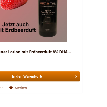
ner Lotion mit Erdbeerduft 8% DHA...
In den
Warenkorb
hen
Merken