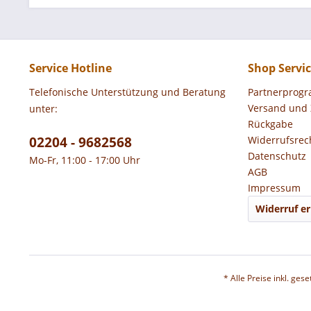
Service Hotline
Shop Servi
Telefonische Unterstützung und Beratung
Partnerprog
Versand und
unter:
Rückgabe
02204 - 9682568
Widerrufsrec
Datenschutz
Mo-Fr, 11:00 - 17:00 Uhr
AGB
Impressum
Widerruf er
* Alle Preise inkl. ges