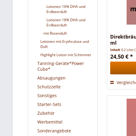
Lotionen 16% DHA und
Erdbeerduft
Lotionen 18% DHA und
Erdbeerduft
mit Rosenduft
Direktbrä
Lotionen mit Erythrulose und
ml
Duft
Inhalt
0.2 Liter
(
Highlight Lotion mit Schimmer
24,50 € *
Tanning-Geräte*Power
Cube*
Absaugungen
Vergleic
Schutzzelte
Sonstiges
Starter-Sets
Zubehör
Werbemittel
Sonderangebote