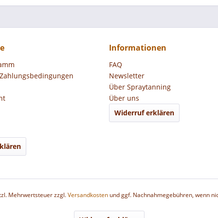
ce
Informationen
ramm
FAQ
 Zahlungsbedingungen
Newsletter
Über Spraytanning
ht
Über uns
Widerruf erklären
klären
etzl. Mehrwertsteuer zzgl.
Versandkosten
und ggf. Nachnahmegebühren, wenn nic