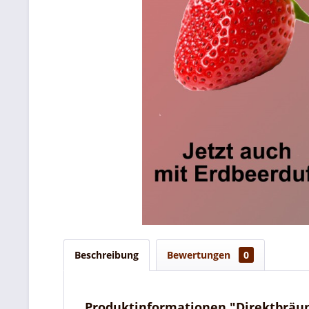
Beschreibung
Bewertungen
0
Produktinformationen "Direktbräun