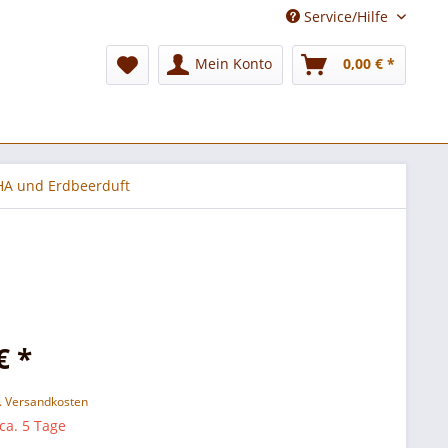
Service/Hilfe
Mein Konto
0,00 € *
HA und Erdbeerduft
€ *
l. Versandkosten
 ca. 5 Tage