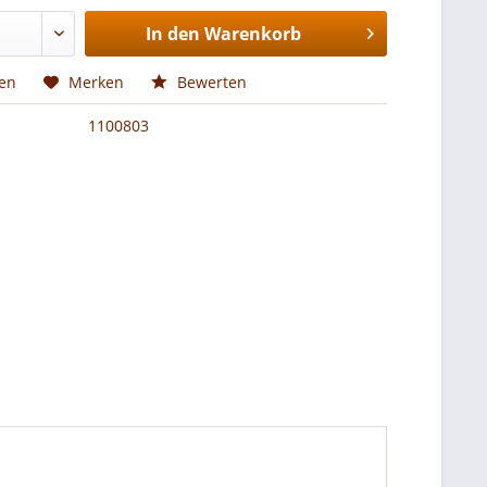
In den
Warenkorb
hen
Merken
Bewerten
1100803