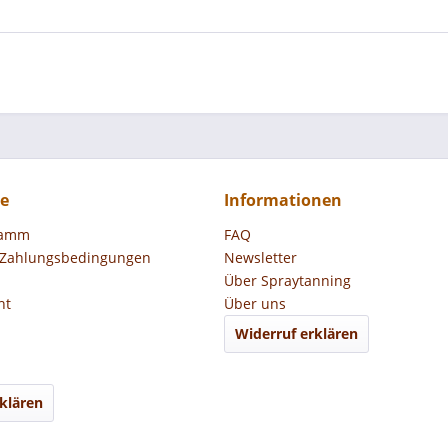
ce
Informationen
ramm
FAQ
 Zahlungsbedingungen
Newsletter
Über Spraytanning
ht
Über uns
Widerruf erklären
klären