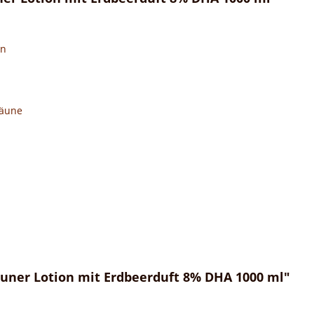
en
Bräune
äuner Lotion mit Erdbeerduft 8% DHA 1000 ml"