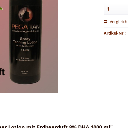
Vergleic
Artikel-Nr.:
er Lotion mit Erdbeerduft 8% DHA 1000 ml"