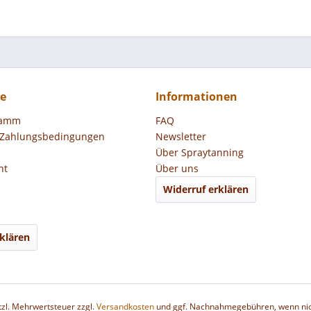
ce
Informationen
ramm
FAQ
 Zahlungsbedingungen
Newsletter
Über Spraytanning
ht
Über uns
Widerruf erklären
klären
etzl. Mehrwertsteuer zzgl.
Versandkosten
und ggf. Nachnahmegebühren, wenn nic