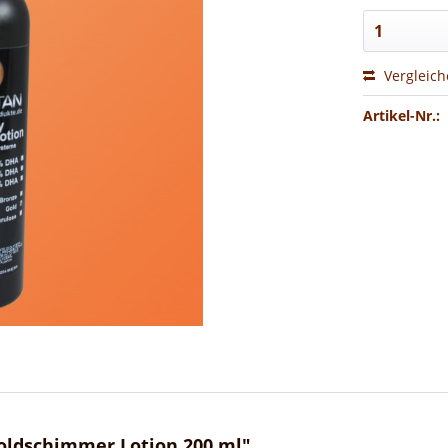
Vergleic
Artikel-Nr.:
oldschimmer Lotion 200 ml"