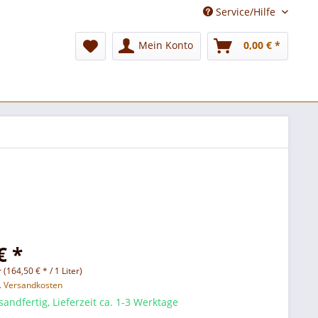
Service/Hilfe
Mein Konto
0,00 € *
€ *
r (164,50 € * / 1 Liter)
l. Versandkosten
sandfertig, Lieferzeit ca. 1-3 Werktage