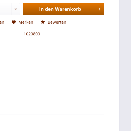
In den
Warenkorb
hen
Merken
Bewerten
1020809