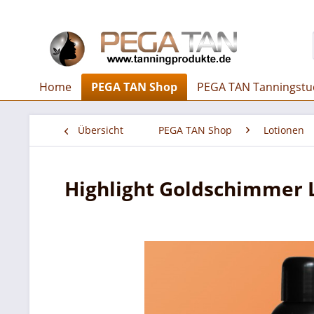
Home
PEGA TAN Shop
PEGA TAN Tanningstu
Übersicht
PEGA TAN Shop
Lotionen
Highlight Goldschimmer 