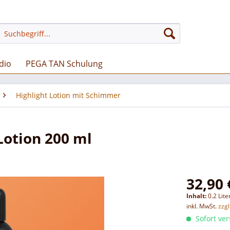
dio
PEGA TAN Schulung
Highlight Lotion mit Schimmer
Lotion 200 ml
32,90 
Inhalt:
0.2 Lite
inkl. MwSt.
zzg
Sofort ver