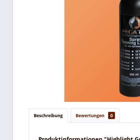
Beschreibung
Bewertungen
0
Produktinformationen "Highlight G