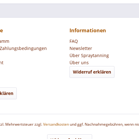
ce
Informationen
ramm
FAQ
 Zahlungsbedingungen
Newsletter
Über Spraytanning
ht
Über uns
Widerruf erklären
klären
etzl. Mehrwertsteuer zzgl.
Versandkosten
und ggf. Nachnahmegebühren, wenn nic