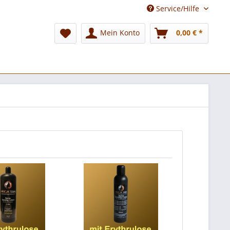
Service/Hilfe
Mein Konto
0,00 € *