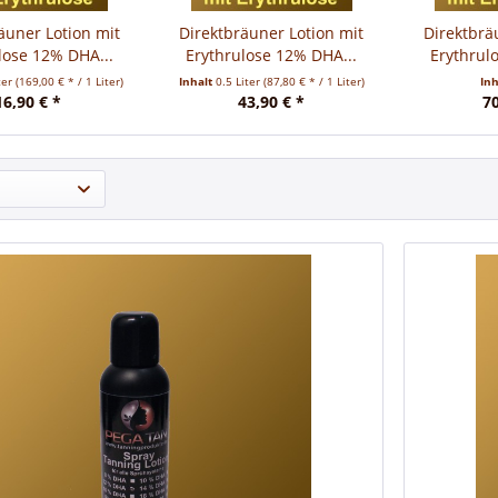
äuner Lotion mit
Direktbräuner Lotion mit
Direktbrä
lose 12% DHA...
Erythrulose 12% DHA...
Erythrul
ter
(169,00 € * / 1 Liter)
Inhalt
0.5 Liter
(87,80 € * / 1 Liter)
In
16,90 € *
43,90 € *
70