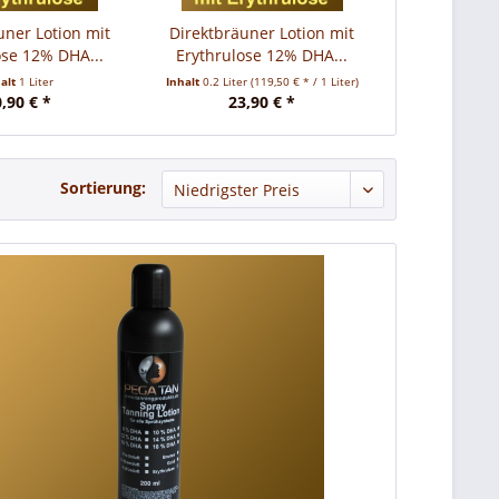
uner Lotion mit
Direktbräuner Lotion mit
ose 12% DHA...
Erythrulose 12% DHA...
halt
1 Liter
Inhalt
0.2 Liter
(119,50 € * / 1 Liter)
,90 € *
23,90 € *
Sortierung: