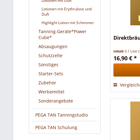
Lotionen mit Duft
Lotionen mit Erythrulose und
Duft
Highlight Lotion mit Schimmer
Tanning-Geräte*Power
Cube*
Direktbräu
Absaugungen
Inhalt
0.1 Liter
(
Schutzzelte
16,90 € *
Sonstiges
Starter-Sets
Zubehör
Vergleic
Werbemittel
Sonderangebote
PEGA TAN Tanningstudio
PEGA TAN Schulung