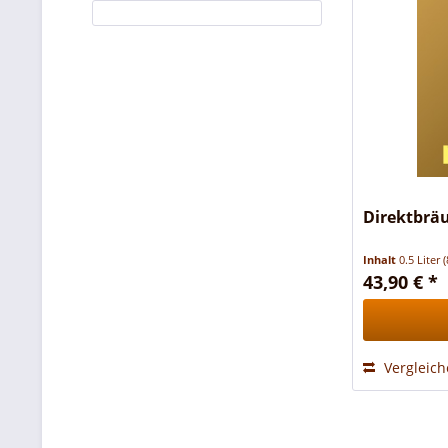
Direktbräu
Inhalt
0.5 Liter
(
43,90 € *
Vergleic