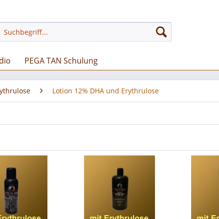
dio
PEGA TAN Schulung
rythrulose
Lotion 12% DHA und Erythrulose