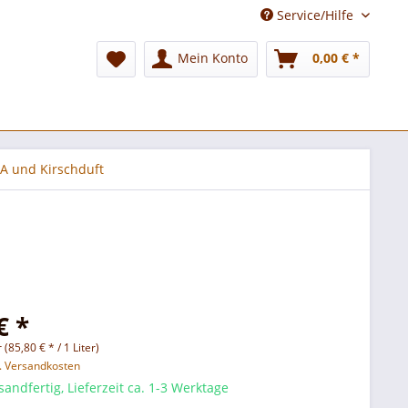
Service/Hilfe
Mein Konto
0,00 € *
A und Kirschduft
€ *
r (85,80 € * / 1 Liter)
l. Versandkosten
sandfertig, Lieferzeit ca. 1-3 Werktage