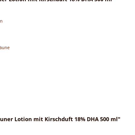
en
Bräune
uner Lotion mit Kirschduft 18% DHA 500 ml"