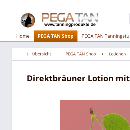
Home
PEGA TAN Shop
PEGA TAN Tanningstu
Übersicht
PEGA TAN Shop
Lotionen
Direktbräuner Lotion mit