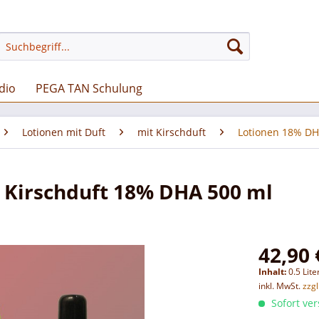
dio
PEGA TAN Schulung
Lotionen mit Duft
mit Kirschduft
Lotionen 18% DH
 Kirschduft 18% DHA 500 ml
42,90 
Inhalt:
0.5 Lite
inkl. MwSt.
zzg
Sofort ver