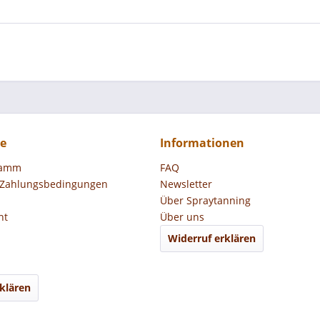
ce
Informationen
ramm
FAQ
 Zahlungsbedingungen
Newsletter
Über Spraytanning
ht
Über uns
Widerruf erklären
klären