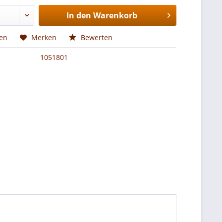
In den
Warenkorb
hen
Merken
Bewerten
1051801