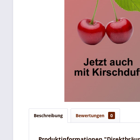
Beschreibung
Bewertungen
0
Produktinformationen "Direktbräun