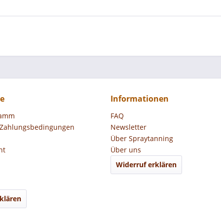
ce
Informationen
ramm
FAQ
 Zahlungsbedingungen
Newsletter
Über Spraytanning
ht
Über uns
Widerruf erklären
klären