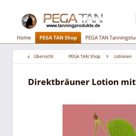
Home
PEGA TAN Shop
PEGA TAN Tanningstu
Übersicht
PEGA TAN Shop
Lotionen
Direktbräuner Lotion mit