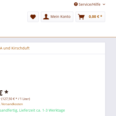
Service/Hilfe
Mein Konto
0,00 € *
A und Kirschduft
€ *
r (127,50 € * / 1 Liter)
l. Versandkosten
sandfertig, Lieferzeit ca. 1-3 Werktage