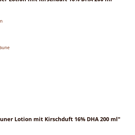
en
Bräune
uner Lotion mit Kirschduft 16% DHA 200 ml"