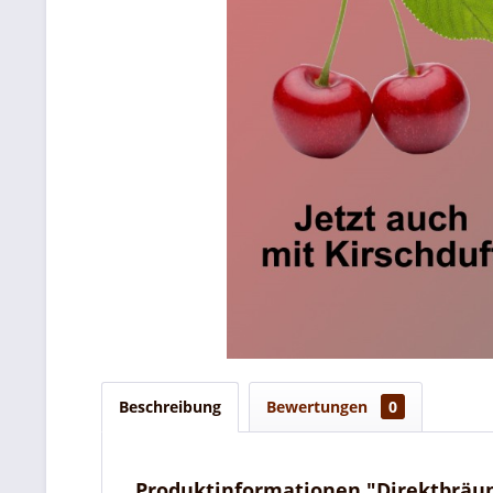
Beschreibung
Bewertungen
0
Produktinformationen "Direktbräun