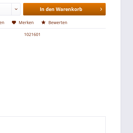
In den
Warenkorb
hen
Merken
Bewerten
1021601