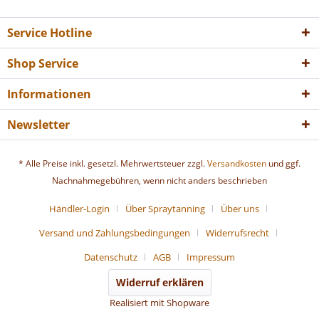
Service Hotline
Shop Service
Informationen
Newsletter
* Alle Preise inkl. gesetzl. Mehrwertsteuer zzgl.
Versandkosten
und ggf.
Nachnahmegebühren, wenn nicht anders beschrieben
Händler-Login
Über Spraytanning
Über uns
Versand und Zahlungsbedingungen
Widerrufsrecht
Datenschutz
AGB
Impressum
Widerruf erklären
Realisiert mit Shopware