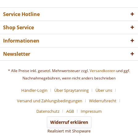
Service Hotline
Shop Service
Informationen
Newsletter
* Alle Preise inkl. gesetzl. Mehrwertsteuer zzgl.
Versandkosten
und ggf.
Nachnahmegebühren, wenn nicht anders beschrieben
Händler-Login
Über Spraytanning
Über uns
Versand und Zahlungsbedingungen
Widerrufsrecht
Datenschutz
AGB
Impressum
Widerruf erklären
Realisiert mit Shopware