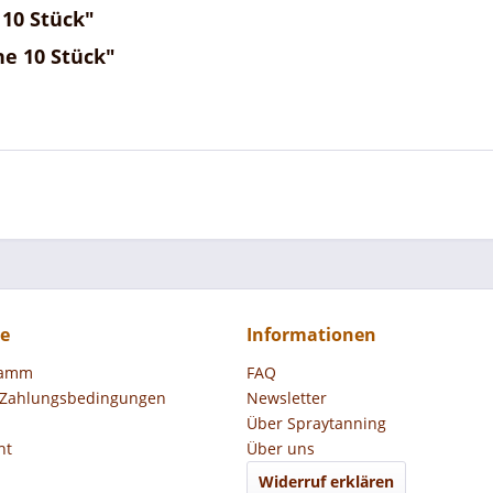
10 Stück"
e 10 Stück"
ce
Informationen
ramm
FAQ
 Zahlungsbedingungen
Newsletter
Über Spraytanning
ht
Über uns
Widerruf erklären