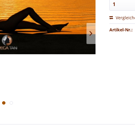
Vergleic
Artikel-Nr.: