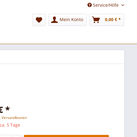
Service/Hilfe
Mein Konto
0,00 € *
€ *
l. Versandkosten
 ca. 5 Tage