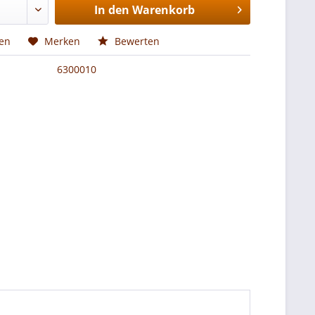
In den
Warenkorb
hen
Merken
Bewerten
6300010