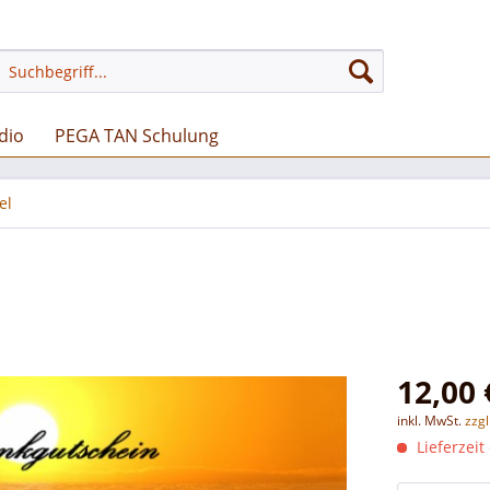
dio
PEGA TAN Schulung
el
12,00 
inkl. MwSt.
zzg
Lieferzeit