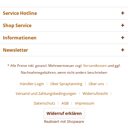
Service Hotline
Shop Service
Informationen
Newsletter
* Alle Preise inkl. gesetzl. Mehrwertsteuer zzgl.
Versandkosten
und ggf.
Nachnahmegebühren, wenn nicht anders beschrieben
Händler-Login
Über Spraytanning
Über uns
Versand und Zahlungsbedingungen
Widerrufsrecht
Datenschutz
AGB
Impressum
Widerruf erklären
Realisiert mit Shopware