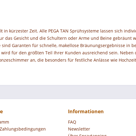
t in kürzester Zeit. Alle PEGA TAN Sprühsysteme lassen sich indiv
nur das Gesicht und die Schultern oder Arme und Beine gebräunt w
 sind Garanten für schnelle, makellose Bräunungsergebnisse in b
wird für den größten Teil Ihrer Kunden ausreichend sein. Neben de
nzeschimmer an, die besonders für festliche Anlässe wie Hochzeit
ce
Informationen
ramm
FAQ
 Zahlungsbedingungen
Newsletter
Über Spraytanning