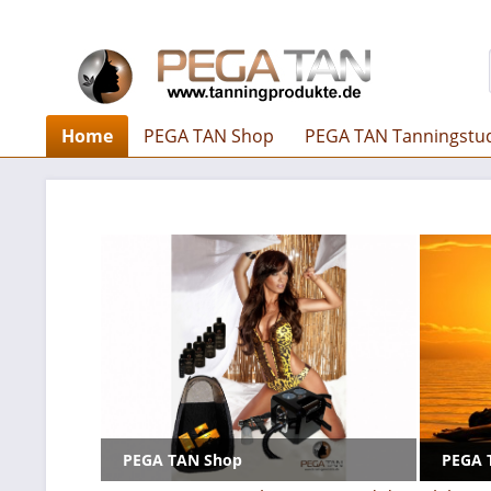
Home
PEGA TAN Shop
PEGA TAN Tanningstu
PEGA TAN Shop
PEGA 