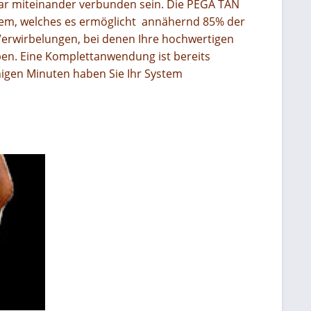
ar
miteinander verbunden sein.
Die PEGA TAN
tem,
welches es ermöglicht annähernd 85%
der
Verwirbelungen, bei denen Ihre
hochwertigen
ben.
Eine Komplettanwendung ist bereits
nigen Minuten haben Sie Ihr
System