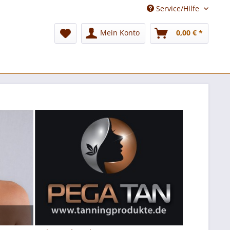
Service/Hilfe
Mein Konto
0,00 € *