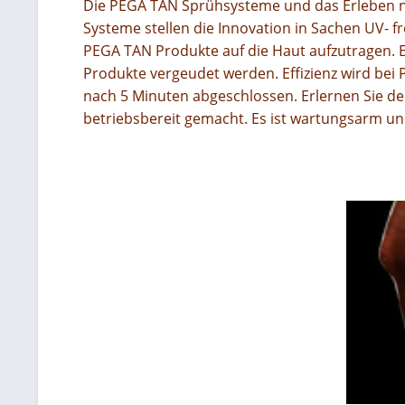
Die PEGA TAN Sprühsysteme und das
Erleben 
Systeme stellen die
Innovation in Sachen UV- f
PEGA TAN Produkte auf die Haut
aufzutragen. 
Produkte vergeudet werden.
Effizienz wird be
nach
5 Minuten abgeschlossen.
Erlernen Sie 
betriebsbereit gemacht.
Es ist wartungsarm u