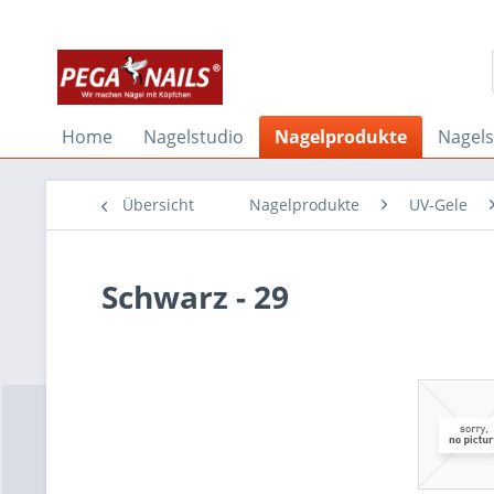
Home
Nagelstudio
Nagelprodukte
Nagel
Übersicht
Nagelprodukte
UV-Gele
Schwarz - 29