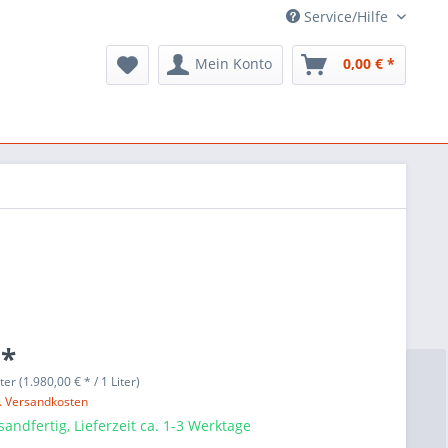
Service/Hilfe
Mein Konto
0,00 € *
 *
ter (1.980,00 € * / 1 Liter)
l. Versandkosten
sandfertig, Lieferzeit ca. 1-3 Werktage