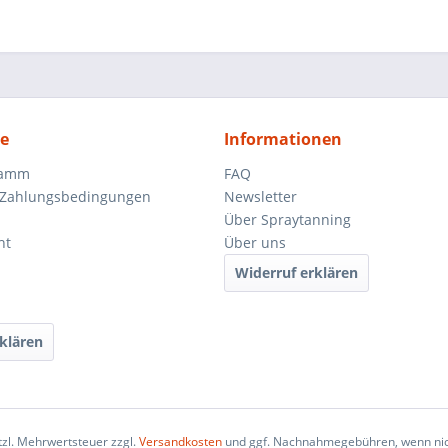
ce
Informationen
ramm
FAQ
 Zahlungsbedingungen
Newsletter
Über Spraytanning
ht
Über uns
Widerruf erklären
klären
etzl. Mehrwertsteuer zzgl.
Versandkosten
und ggf. Nachnahmegebühren, wenn nic