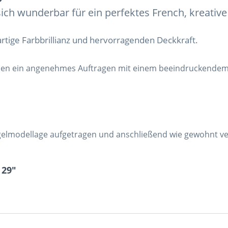
ch wunderbar für ein perfektes French, kreative 
artige Farbbrillianz und hervorragenden Deckkraft.
nen ein angenehmes Auftragen mit einem beeindruckendem E
elmodellage aufgetragen und anschließend wie gewohnt ver
 29"