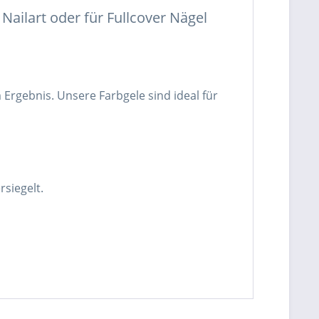
Nailart oder für Fullcover Nägel
rgebnis. Unsere Farbgele sind ideal für
siegelt.