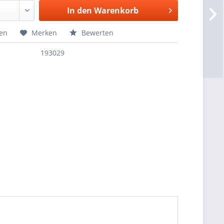
In den
Warenkorb
hen
Merken
Bewerten
193029