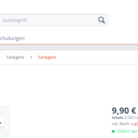
schulungen
Farbgele
Farbgele
9,90 €
Inhalt:
0.005 Li
inkl. MwSt.
zzg
Sofort ver