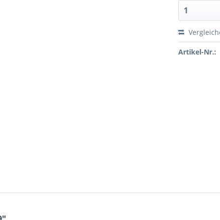
Vergleic
Artikel-Nr.:
9"