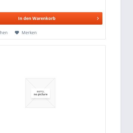
In den
Warenkorb
chen
Merken