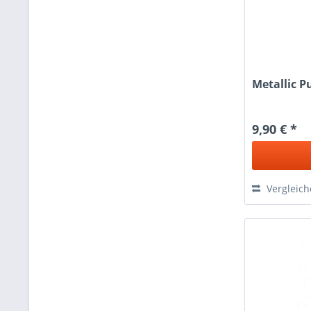
Metallic Pu
9,90 € *
Vergleic