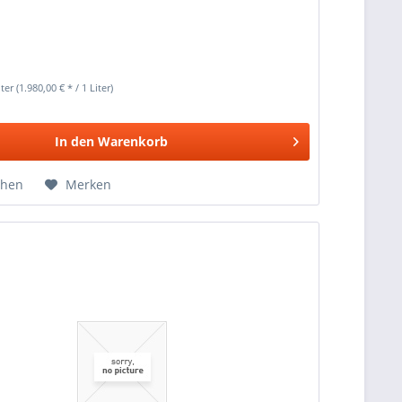
iter
(1.980,00 € * / 1 Liter)
In den
Warenkorb
chen
Merken