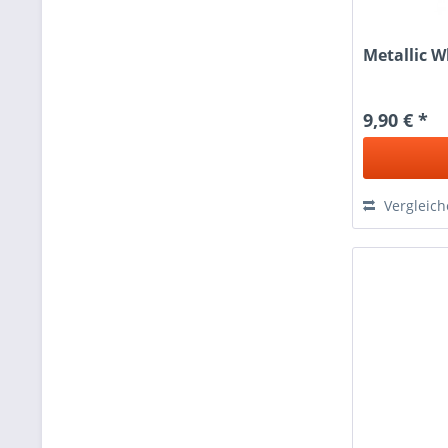
Metallic Wh
9,90 € *
Vergleic