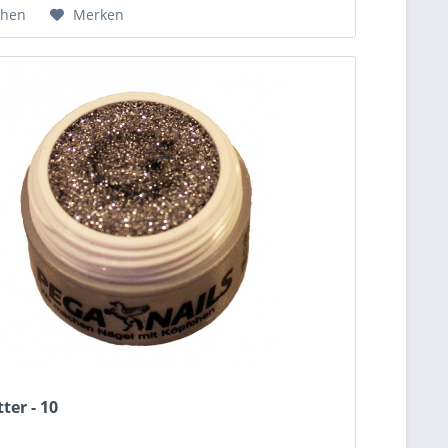
chen
Merken
tter - 10