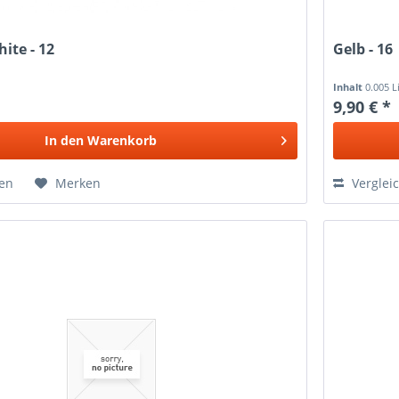
ite - 12
Gelb - 16
Inhalt
0.005 L
9,90 € *
In den
Warenkorb
hen
Merken
Verglei