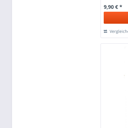
9,90 € *
Vergleic