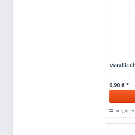
Metallic C
9,90 € *
Vergleic