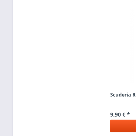
Scuderia R
9,90 € *