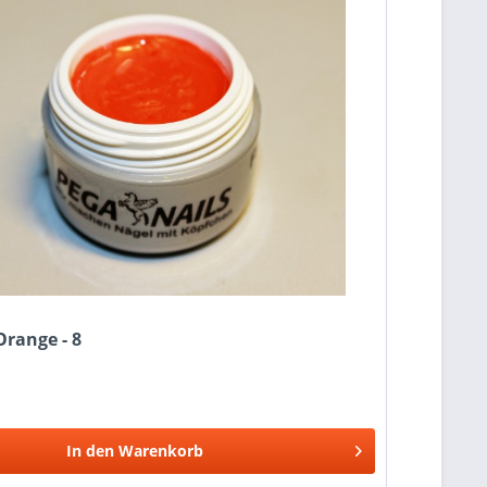
Orange - 8
In den
Warenkorb