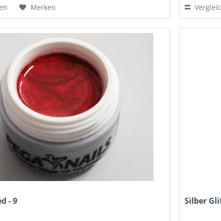
hen
Merken
Verglei
d - 9
Silber Gli