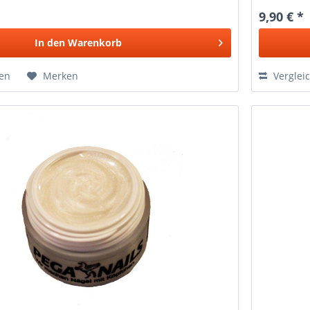
9,90 € *
In den
Warenkorb
hen
Merken
Verglei