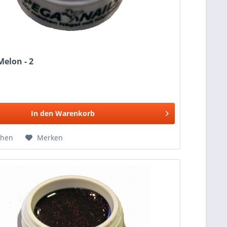
Melon - 2
In den
Warenkorb
chen
Merken