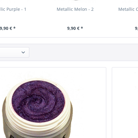
lic Purple - 1
Metallic Melon - 2
Metallic
9,90 € *
9,90 € *
9