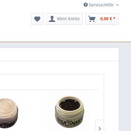
Service/Hilfe
Mein Konto
0,00 € *