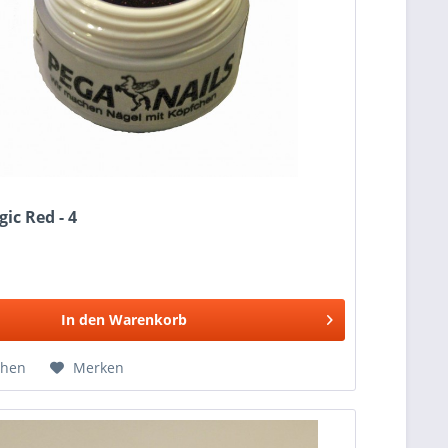
ic Red - 4
In den
Warenkorb
chen
Merken