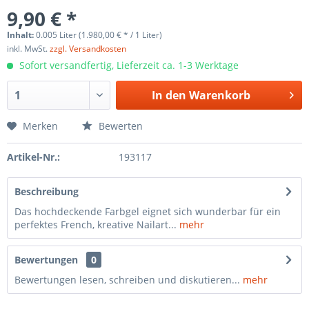
9,90 € *
Inhalt:
0.005 Liter (1.980,00 € * / 1 Liter)
inkl. MwSt.
zzgl. Versandkosten
Sofort versandfertig, Lieferzeit ca. 1-3 Werktage
In den
Warenkorb
Merken
Bewerten
Artikel-Nr.:
193117
Beschreibung
Das hochdeckende Farbgel eignet sich wunderbar für ein
perfektes French, kreative Nailart...
mehr
Bewertungen
0
Bewertungen lesen, schreiben und diskutieren...
mehr