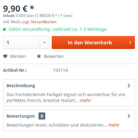
9,90 € *
Inhalt:
0.005 Liter (1.980,00 € * / 1 Liter)
inkl. MwSt.
zzgl. Versandkosten
Sofort versandfertig, Lieferzeit ca. 1-3 Werktage
In den
Warenkorb
Merken
Bewerten
Artikel-Nr.:
193114
Beschreibung
Das hochdeckende Farbgel eignet sich wunderbar für ein
perfektes French, kreative Nailart...
mehr
Bewertungen
0
Bewertungen lesen, schreiben und diskutieren...
mehr