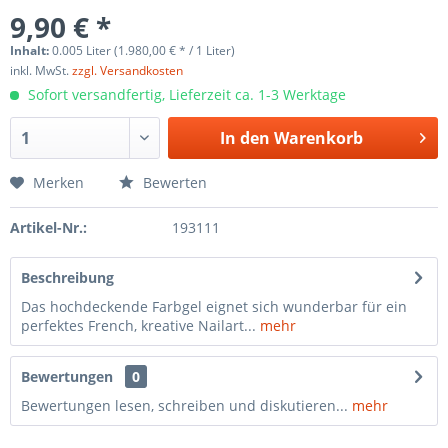
9,90 € *
Inhalt:
0.005 Liter (1.980,00 € * / 1 Liter)
inkl. MwSt.
zzgl. Versandkosten
Sofort versandfertig, Lieferzeit ca. 1-3 Werktage
In den
Warenkorb
Merken
Bewerten
Artikel-Nr.:
193111
Beschreibung
Das hochdeckende Farbgel eignet sich wunderbar für ein
perfektes French, kreative Nailart...
mehr
Bewertungen
0
Bewertungen lesen, schreiben und diskutieren...
mehr