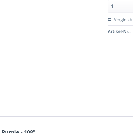
Vergleic
Artikel-Nr.:
Purple - 108"