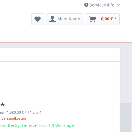
Service/Hilfe
Mein Konto
0,00 € *
 *
ter (1.980,00 € * / 1 Liter)
l. Versandkosten
sandfertig, Lieferzeit ca. 1-3 Werktage