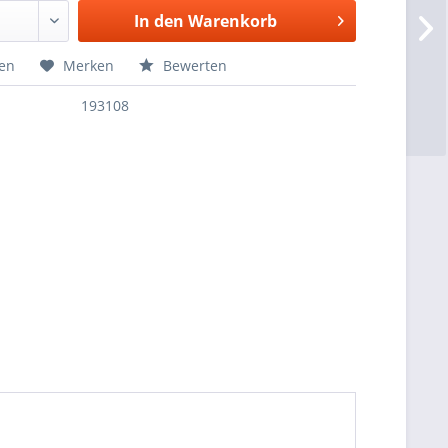
In den
Warenkorb
hen
Merken
Bewerten
193108