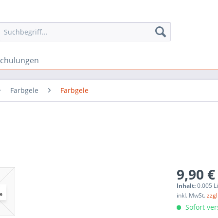
schulungen
Farbgele
Farbgele
9,90 €
Inhalt:
0.005 Li
inkl. MwSt.
zzg
Sofort ver