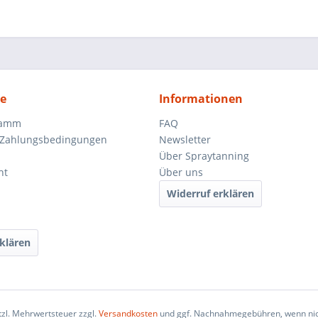
ce
Informationen
ramm
FAQ
 Zahlungsbedingungen
Newsletter
Über Spraytanning
ht
Über uns
Widerruf erklären
klären
etzl. Mehrwertsteuer zzgl.
Versandkosten
und ggf. Nachnahmegebühren, wenn nic