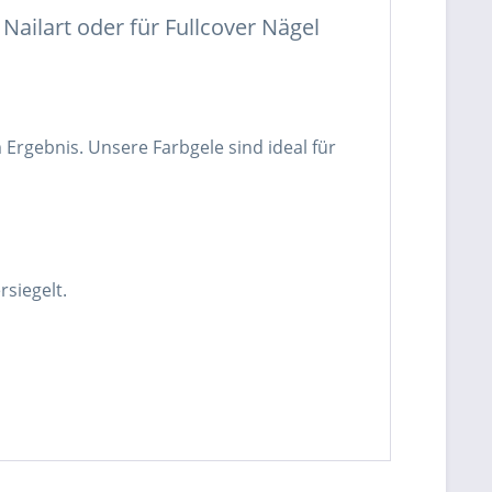
Nailart oder für Fullcover Nägel
rgebnis. Unsere Farbgele sind ideal für
siegelt.