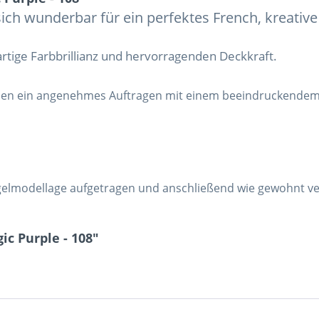
ch wunderbar für ein perfektes French, kreative 
artige Farbbrillianz und hervorragenden Deckkraft.
nen ein angenehmes Auftragen mit einem beeindruckendem E
elmodellage aufgetragen und anschließend wie gewohnt ver
c Purple - 108"