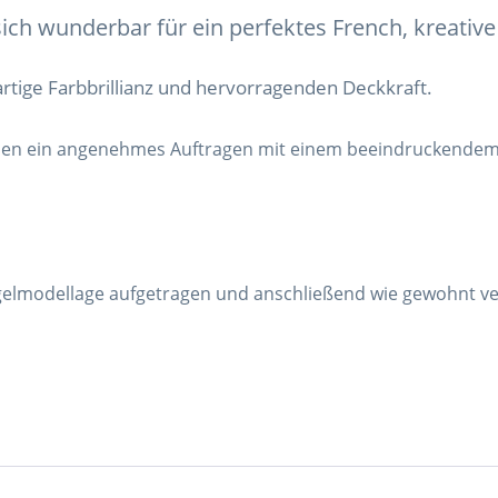
ch wunderbar für ein perfektes French, kreative 
artige Farbbrillianz und hervorragenden Deckkraft.
nen ein angenehmes Auftragen mit einem beeindruckendem E
elmodellage aufgetragen und anschließend wie gewohnt ver