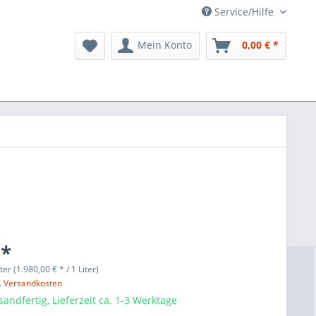
Service/Hilfe
Mein Konto
0,00 € *
 *
ter (1.980,00 € * / 1 Liter)
l. Versandkosten
sandfertig, Lieferzeit ca. 1-3 Werktage