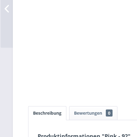
Beschreibung
Bewertungen
0
Produktinformationen "Pink - 92"