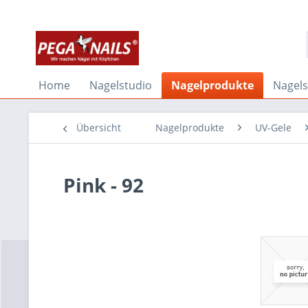
Home
Nagelstudio
Nagelprodukte
Nagel
Übersicht
Nagelprodukte
UV-Gele
Pink - 92