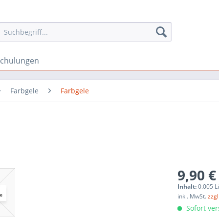
schulungen
Farbgele
Farbgele
9,90 €
Inhalt:
0.005 Li
inkl. MwSt.
zzg
Sofort ver