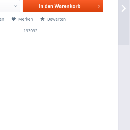
In den
Warenkorb
hen
Merken
Bewerten
193092