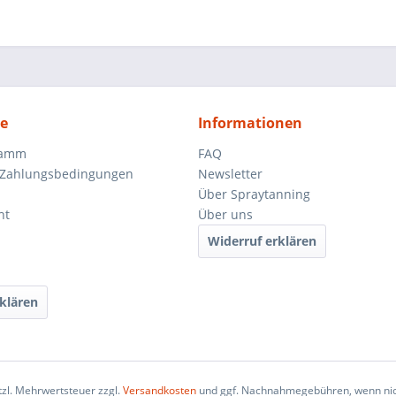
ce
Informationen
ramm
FAQ
 Zahlungsbedingungen
Newsletter
Über Spraytanning
ht
Über uns
Widerruf erklären
klären
etzl. Mehrwertsteuer zzgl.
Versandkosten
und ggf. Nachnahmegebühren, wenn nic