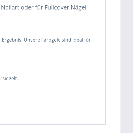
Nailart oder für Fullcover Nägel
rgebnis. Unsere Farbgele sind ideal für
siegelt.