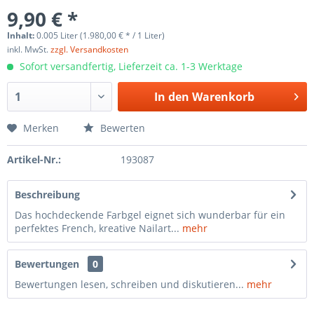
9,90 € *
Inhalt:
0.005 Liter (1.980,00 € * / 1 Liter)
inkl. MwSt.
zzgl. Versandkosten
Sofort versandfertig, Lieferzeit ca. 1-3 Werktage
In den
Warenkorb
Merken
Bewerten
Artikel-Nr.:
193087
Beschreibung
Das hochdeckende Farbgel eignet sich wunderbar für ein
perfektes French, kreative Nailart...
mehr
Bewertungen
0
Bewertungen lesen, schreiben und diskutieren...
mehr