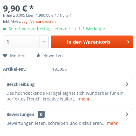
9,90 € *
Inhalt:
0.005 Liter (1.980,00 € * / 1 Liter)
inkl. MwSt.
zzgl. Versandkosten
Sofort versandfertig, Lieferzeit ca. 1-3 Werktage
In den
Warenkorb
Merken
Bewerten
Artikel-Nr.:
193056
Beschreibung
Das hochdeckende Farbgel eignet sich wunderbar für ein
perfektes French, kreative Nailart...
mehr
Bewertungen
0
Bewertungen lesen, schreiben und diskutieren...
mehr