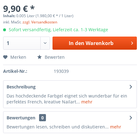
9,90 € *
Inhalt:
0.005 Liter (1.980,00 € * / 1 Liter)
inkl. MwSt.
zzgl. Versandkosten
Sofort versandfertig, Lieferzeit ca. 1-3 Werktage
In den
Warenkorb
Merken
Bewerten
Artikel-Nr.:
193039
Beschreibung
Das hochdeckende Farbgel eignet sich wunderbar für ein
perfektes French, kreative Nailart...
mehr
Bewertungen
0
Bewertungen lesen, schreiben und diskutieren...
mehr