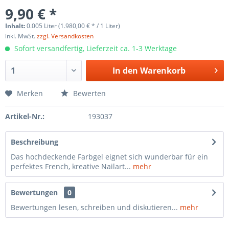
9,90 € *
Inhalt:
0.005 Liter (1.980,00 € * / 1 Liter)
inkl. MwSt.
zzgl. Versandkosten
Sofort versandfertig, Lieferzeit ca. 1-3 Werktage
In den
Warenkorb
Merken
Bewerten
Artikel-Nr.:
193037
Beschreibung
Das hochdeckende Farbgel eignet sich wunderbar für ein
perfektes French, kreative Nailart...
mehr
Bewertungen
0
Bewertungen lesen, schreiben und diskutieren...
mehr