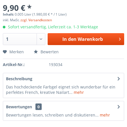
9,90 € *
Inhalt:
0.005 Liter (1.980,00 € * / 1 Liter)
inkl. MwSt.
zzgl. Versandkosten
Sofort versandfertig, Lieferzeit ca. 1-3 Werktage
In den
Warenkorb
Merken
Bewerten
Artikel-Nr.:
193034
Beschreibung
Das hochdeckende Farbgel eignet sich wunderbar für ein
perfektes French, kreative Nailart...
mehr
Bewertungen
0
Bewertungen lesen, schreiben und diskutieren...
mehr