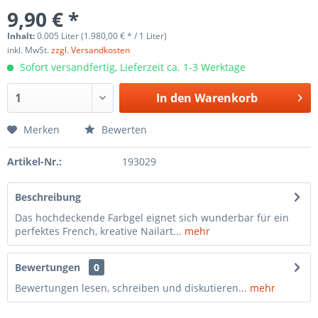
9,90 € *
Inhalt:
0.005 Liter (1.980,00 € * / 1 Liter)
inkl. MwSt.
zzgl. Versandkosten
Sofort versandfertig, Lieferzeit ca. 1-3 Werktage
In den
Warenkorb
Merken
Bewerten
Artikel-Nr.:
193029
Beschreibung
Das hochdeckende Farbgel eignet sich wunderbar für ein
perfektes French, kreative Nailart...
mehr
Bewertungen
0
Bewertungen lesen, schreiben und diskutieren...
mehr