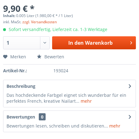
9,90 € *
Inhalt:
0.005 Liter (1.980,00 € * / 1 Liter)
inkl. MwSt.
zzgl. Versandkosten
Sofort versandfertig, Lieferzeit ca. 1-3 Werktage
In den
Warenkorb
Merken
Bewerten
Artikel-Nr.:
193024
Beschreibung
Das hochdeckende Farbgel eignet sich wunderbar für ein
perfektes French, kreative Nailart...
mehr
Bewertungen
0
Bewertungen lesen, schreiben und diskutieren...
mehr