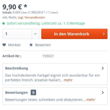
9,90 € *
Inhalt:
0.005 Liter (1.980,00 € * / 1 Liter)
inkl. MwSt.
zzgl. Versandkosten
Sofort versandfertig, Lieferzeit ca. 1-3 Werktage
In den
Warenkorb
Merken
Bewerten
Artikel-Nr.:
193021
Beschreibung
Das hochdeckende Farbgel eignet sich wunderbar für ein
perfektes French, kreative Nailart...
mehr
Bewertungen
0
Bewertungen lesen, schreiben und diskutieren...
mehr