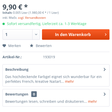
9,90 € *
Inhalt:
0.005 Liter (1.980,00 € * / 1 Liter)
inkl. MwSt.
zzgl. Versandkosten
Sofort versandfertig, Lieferzeit ca. 1-3 Werktage
In den
Warenkorb
Merken
Bewerten
Artikel-Nr.:
193019
Beschreibung
Das hochdeckende Farbgel eignet sich wunderbar für ein
perfektes French, kreative Nailart...
mehr
Bewertungen
0
Bewertungen lesen, schreiben und diskutieren...
mehr