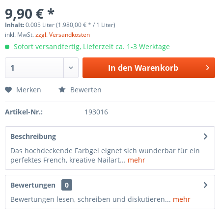
9,90 € *
Inhalt:
0.005 Liter (1.980,00 € * / 1 Liter)
inkl. MwSt.
zzgl. Versandkosten
Sofort versandfertig, Lieferzeit ca. 1-3 Werktage
In den
Warenkorb
Merken
Bewerten
Artikel-Nr.:
193016
Beschreibung
Das hochdeckende Farbgel eignet sich wunderbar für ein
perfektes French, kreative Nailart...
mehr
Bewertungen
0
Bewertungen lesen, schreiben und diskutieren...
mehr