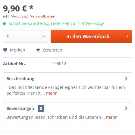
9,90 € *
inkl. MwSt.
zzgl. Versandkosten
Sofort versandfertig, Lieferzeit ca. 1-3 Werktage
In den
Warenkorb
Merken
Bewerten
Artikel-Nr.:
193012
Beschreibung
Das hochdeckende Farbgel eignet sich wunderbar für ein
perfektes French,...
mehr
Bewertungen
0
Bewertungen lesen, schreiben und diskutieren...
mehr