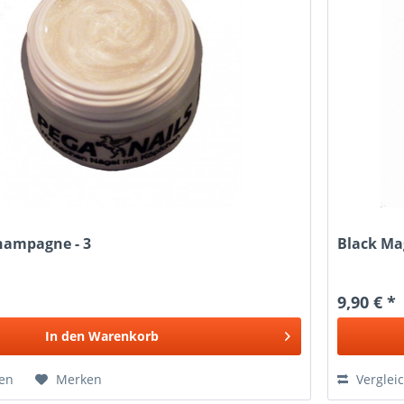
hampagne - 3
Black Mag
9,90 € *
In den
Warenkorb
hen
Merken
Verglei