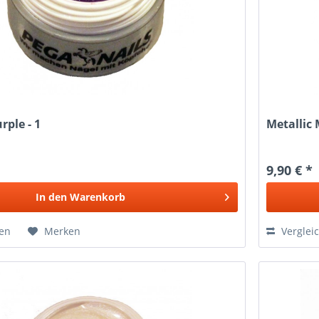
rple - 1
Metallic 
9,90 € *
In den
Warenkorb
hen
Merken
Verglei