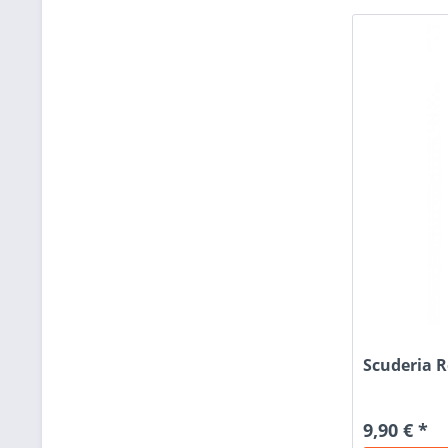
Scuderia R
9,90 € *