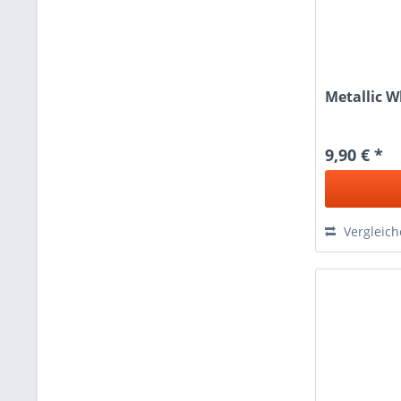
Metallic Wh
9,90 € *
Vergleic