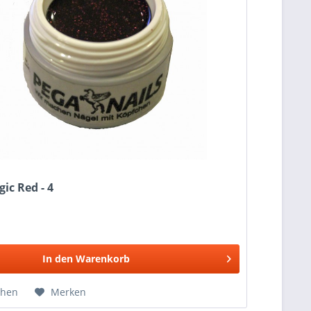
ic Red - 4
In den
Warenkorb
chen
Merken