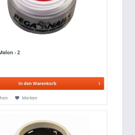
Melon - 2
In den
Warenkorb
chen
Merken