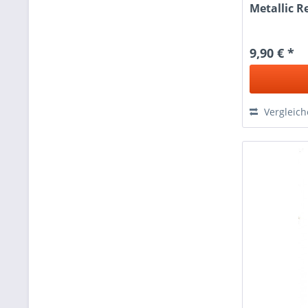
Metallic Re
9,90 € *
Vergleic