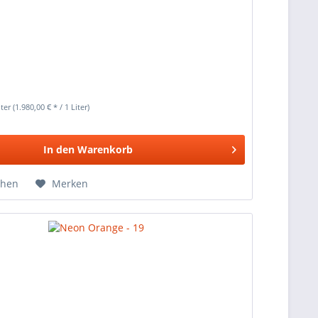
iter
(1.980,00 € * / 1 Liter)
In den
Warenkorb
chen
Merken