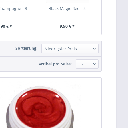
 Champagne - 3
Black Magic Red - 4
Scuderi
,90 € *
9,90 € *
9,
Sortierung:
Artikel pro Seite: