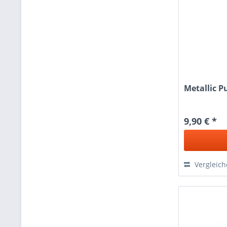
Metallic Pu
9,90 € *
Vergleic