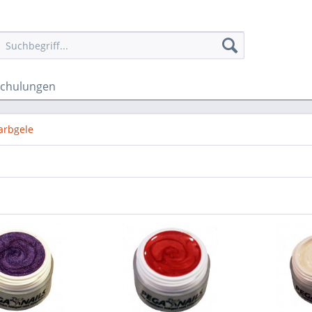
schulungen
arbgele