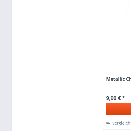
Metallic C
9,90 € *
Vergleic