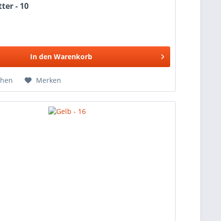
tter - 10
In den
Warenkorb
chen
Merken