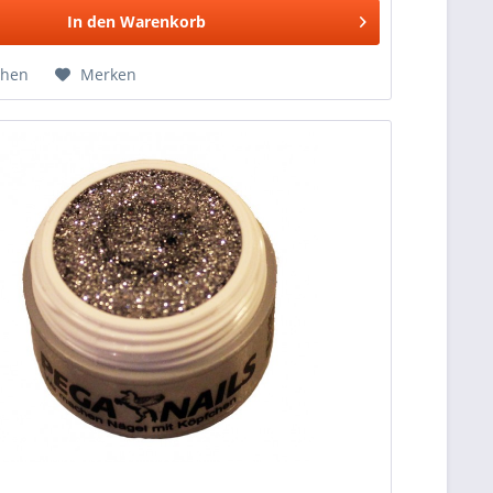
In den
Warenkorb
chen
Merken