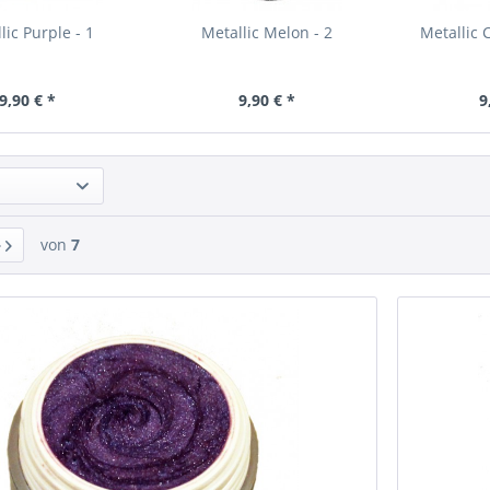
lic Purple - 1
Metallic Melon - 2
Metallic
9,90 € *
9,90 € *
9
von
7