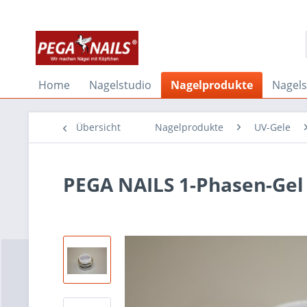
Home
Nagelstudio
Nagelprodukte
Nagel
Übersicht
Nagelprodukte
UV-Gele
PEGA NAILS 1-Phasen-Gel 