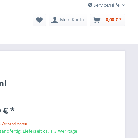
Service/Hilfe
Mein Konto
0,00 € *
ml
 € *
l. Versandkosten
sandfertig, Lieferzeit ca. 1-3 Werktage