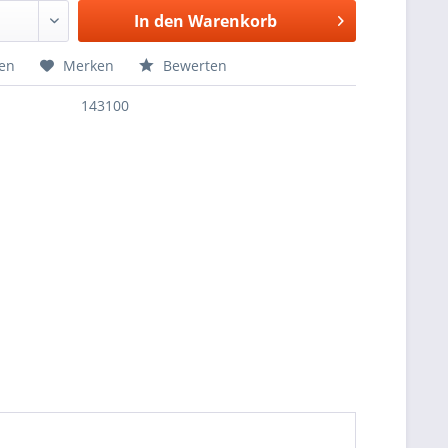
In den
Warenkorb
hen
Merken
Bewerten
143100