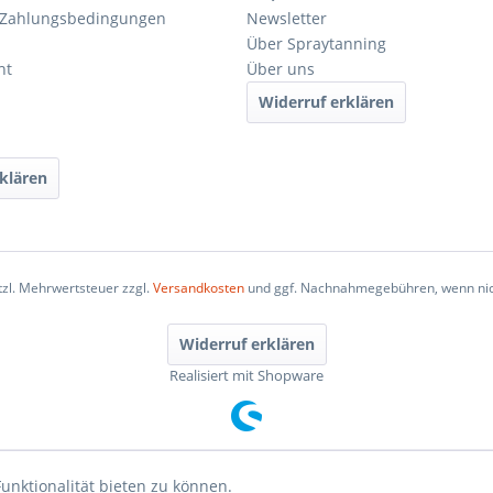
 Zahlungsbedingungen
Newsletter
Über Spraytanning
ht
Über uns
Widerruf erklären
klären
etzl. Mehrwertsteuer zzgl.
Versandkosten
und ggf. Nachnahmegebühren, wenn nic
Widerruf erklären
Realisiert mit Shopware
unktionalität bieten zu können.