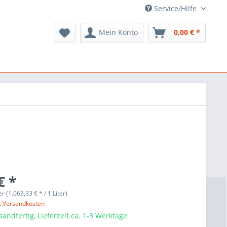
Service/Hilfe
Mein Konto
0,00 € *
€ *
er (1.063,33 € * / 1 Liter)
l. Versandkosten
sandfertig, Lieferzeit ca. 1-3 Werktage