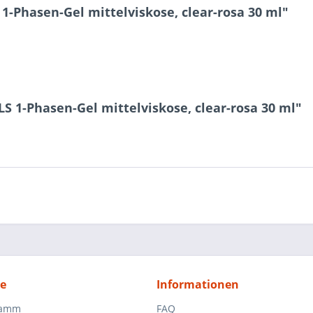
-Phasen-Gel mittelviskose, clear-rosa 30 ml"
S 1-Phasen-Gel mittelviskose, clear-rosa 30 ml"
ce
Informationen
ramm
FAQ