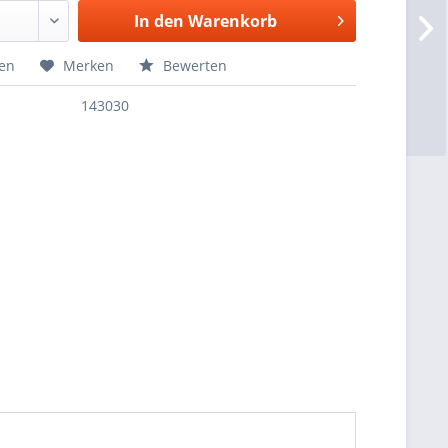
In den
Warenkorb
hen
Merken
Bewerten
143030