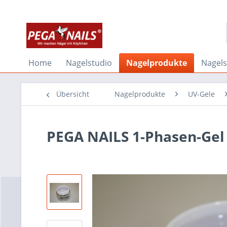
Home
Nagelstudio
Nagelprodukte
Nagel
Übersicht
Nagelprodukte
UV-Gele
PEGA NAILS 1-Phasen-Gel 