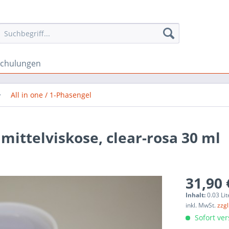
schulungen
All in one / 1-Phasengel
mittelviskose, clear-rosa 30 ml
31,90 
Inhalt:
0.03 Lit
inkl. MwSt.
zzg
Sofort ver