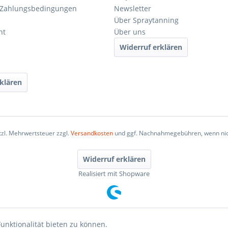
 Zahlungsbedingungen
Newsletter
Über Spraytanning
ht
Über uns
Widerruf erklären
klären
etzl. Mehrwertsteuer zzgl.
Versandkosten
und ggf. Nachnahmegebühren, wenn nic
Widerruf erklären
Realisiert mit Shopware
unktionalität bieten zu können.