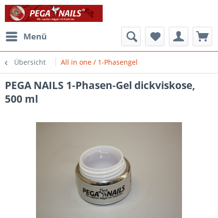
Menü
Übersicht
All in one / 1-Phasengel
PEGA NAILS 1-Phasen-Gel dickviskose,
500 ml