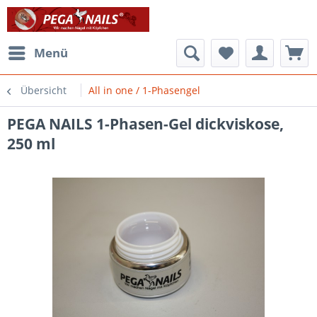
Menü
Übersicht
All in one / 1-Phasengel
PEGA NAILS 1-Phasen-Gel dickviskose,
250 ml