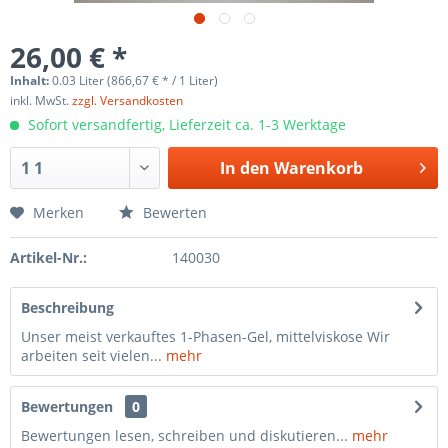
26,00 € *
Inhalt:
0.03 Liter (866,67 € * / 1 Liter)
inkl. MwSt.
zzgl. Versandkosten
Sofort versandfertig, Lieferzeit ca. 1-3 Werktage
In den
Warenkorb
Merken
Bewerten
Artikel-Nr.:
140030
Beschreibung
Unser meist verkauftes 1-Phasen-Gel, mittelviskose Wir
arbeiten seit vielen...
mehr
Bewertungen
0
Bewertungen lesen, schreiben und diskutieren...
mehr